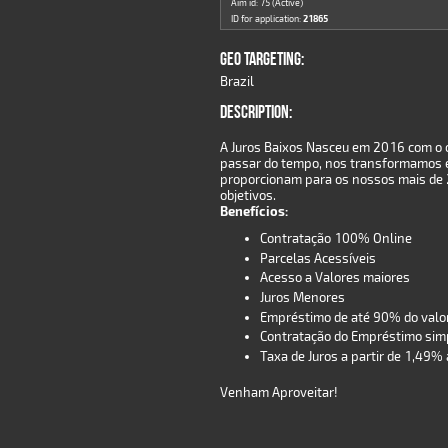
Aim id: 75 (Active)
ID for application:
21865
GEO TARGETING:
Brazil
DESCRIPTION:
A Juros Baixos Nasceu em 2016 com o o
passar do tempo, nos transformamos e
proporcionam para os nossos mais de 2 
objetivos.
Benefícios:
Contratação 100% Online
Parcelas Acessíveis
Acesso a Valores maiores
Juros Menores
Empréstimo de até 90% do valor
Contratação do Empréstimo simp
Taxa de Juros a partir de 1,49%
Venham Aproveitar!